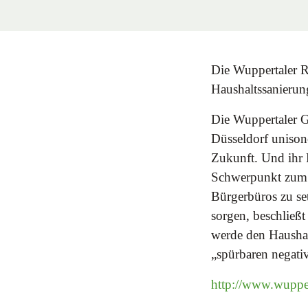
Die Wuppertaler R
Haushaltssanierun
Die Wuppertaler 
Düsseldorf unison
Zukunft. Und ihr F
Schwerpunkt zum 
Bürgerbüros zu se
sorgen, beschließt
werde den Haushalt
„spürbaren negati
http://www.wuppe