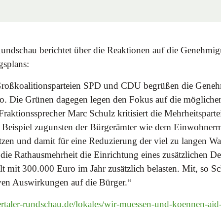
undschau berichtet über die Reaktionen auf die Genehmi
gsplans:
Großkoalitionsparteien SPD und CDU begrüßen die Gene
o. Die Grünen dagegen legen den Fokus auf die möglichen
raktionssprecher Marc Schulz kritisiert die Mehrheitsparte
Beispiel zugunsten der Bürgerämter wie dem Einwohner
tzen und damit für eine Reduzierung der viel zu langen War
 die Rathausmehrheit die Einrichtung eines zusätzlichen De
 mit 300.000 Euro im Jahr zusätzlich belasten. Mit, so Sc
ven Auswirkungen auf die Bürger.“
rtaler-rundschau.de/lokales/wir-muessen-und-koennen-ai