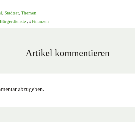
el
,
Stadtrat
,
Themen
Bürgerdienste
,
Finanzen
Artikel kommentieren
mentar abzugeben.