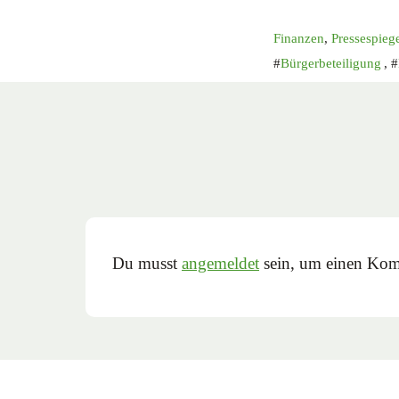
Finanzen
,
Pressespieg
Bürgerbeteiligung
,
Du musst
angemeldet
sein, um einen Kom