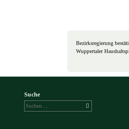
Bezirksregierung bestät
Wuppertaler Haushaltsp
Suche
Suchen
nach: