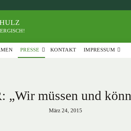
HULZ
ERGISCH!
RMEN
PRESSE
KONTAKT
IMPRESSUM
 „Wir müssen und kön
März 24, 2015