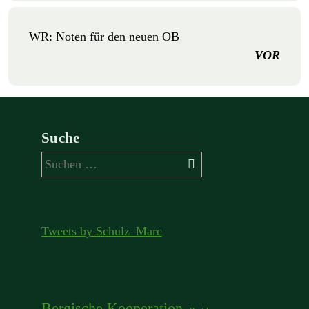
WR: Noten für den neuen OB
VOR
Suche
Suchen
nach:
Tweets by Schulz_Marc
Bergische Kooperation