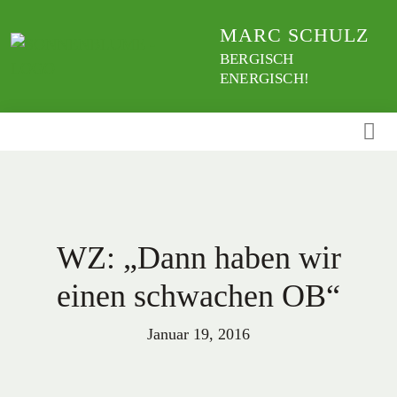
Weiter
MARC SCHULZ
zum
Inhalt
BERGISCH
ENERGISCH!
WZ: „Dann haben wir
einen schwachen OB“
Januar 19, 2016