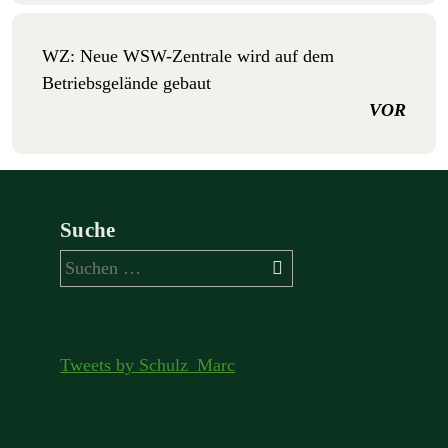
WZ: Neue WSW-Zentrale wird auf dem
Betriebsgelände gebaut
VOR
Suche
Suchen
nach:
Tweets by Schulz_Marc