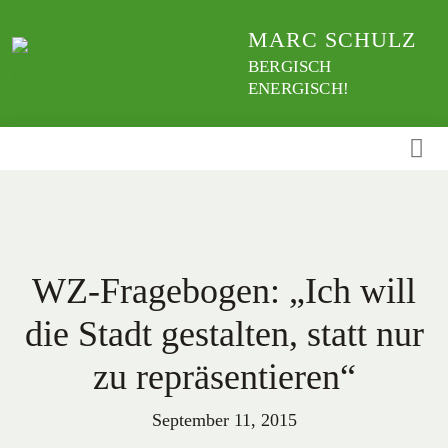
Weiter
MARC SCHULZ
zum
Inhalt
BERGISCH
ENERGISCH!
WZ-Fragebogen: „Ich will
die Stadt gestalten, statt nur
zu repräsentieren“
September 11, 2015