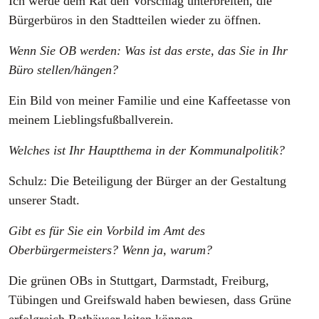
Ich werde dem Rat den Vorschlag unterbreiten, die
Bürgerbüros in den Stadtteilen wieder zu öffnen.
Wenn Sie OB werden: Was ist das erste, das Sie in Ihr
Büro stellen/hängen?
Ein Bild von meiner Familie und eine Kaffeetasse von
meinem Lieblingsfußballverein.
Welches ist Ihr Hauptthema in der Kommunalpolitik?
Schulz: Die Beteiligung der Bürger an der Gestaltung
unserer Stadt.
Gibt es für Sie ein Vorbild im Amt des
Oberbürgermeisters? Wenn ja, warum?
Die grünen OBs in Stuttgart, Darmstadt, Freiburg,
Tübingen und Greifswald haben bewiesen, dass Grüne
erfolgreich Rathäuser leiten können.