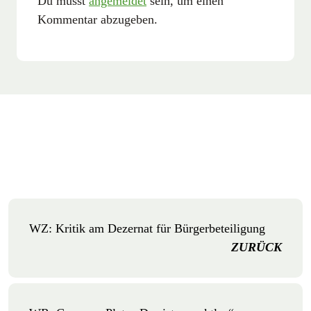
Du musst
angemeldet
sein, um einen
Kommentar abzugeben.
WZ: Kritik am Dezernat für Bürgerbeteiligung
ZURÜCK