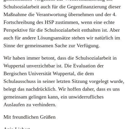
Schulsozialarbeit auch für die Gegenfinanzierung dieser
Maßnahme die Verantwortung übernehmen und der 4.
Fortschreibung des HSP zustimmen, wenn eine echte
Perspektive für die Schulsozialarbeit enthalten ist. Aber
auch für andere Lösungsansätze stehen wir natürlich im
Sinne der gemeinsamen Sache zur Verfügung.
Wir haben immer betont, dass die Schulsozialarbeit in
Wuppertal unverzichtbar ist. Die Evaluation der
Bergischen Universität Wuppertal, die dem
Schulausschuss in seiner letzten Sitzung vorgelegt wurde,
belegt das nachdrücklich. Wir hoffen daher, dass es uns
gemeinsam gelingen kann, ein unwiderrufliches
Auslaufen zu verhindern.
Mit freundlichen Grüßen