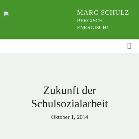
Weiter
MARC SCHULZ
zum
Inhalt
BERGISCH
ENERGISCH!
Zukunft der
Schulsozialarbeit
Oktober 1, 2014