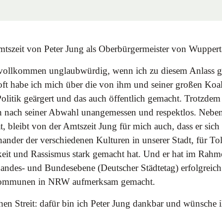
mtszeit von Peter Jung als Oberbürgermeister von Wuppert
h vollkommen unglaubwürdig, wenn ich zu diesem Anlass 
oft habe ich mich über die von ihm und seiner großen Koal
olitik geärgert und das auch öffentlich gemacht. Trotzde
n nach seiner Abwahl unangemessen und respektlos. Nebe
t, bleibt von der Amtszeit Jung für mich auch, dass er sich 
nander der verschiedenen Kulturen in unserer Stadt, für T
eit und Rassismus stark gemacht hat. Und er hat im Rahm
ndes- und Bundesebene (Deutscher Städtetag) erfolgreich 
 Kommunen in NRW aufmerksam gemacht.
chen Streit: dafür bin ich Peter Jung dankbar und wünsche 