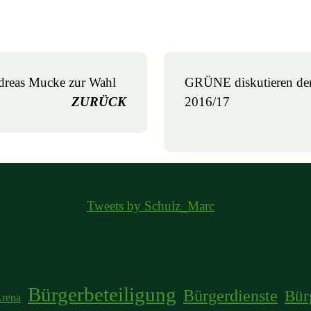
dreas Mucke zur Wahl
GRÜNE diskutieren den
ZURÜCK
2016/17
Tweets by Schulz_Marc
Bürgerbeteiligung
Bürgerdienste
Bür
rena