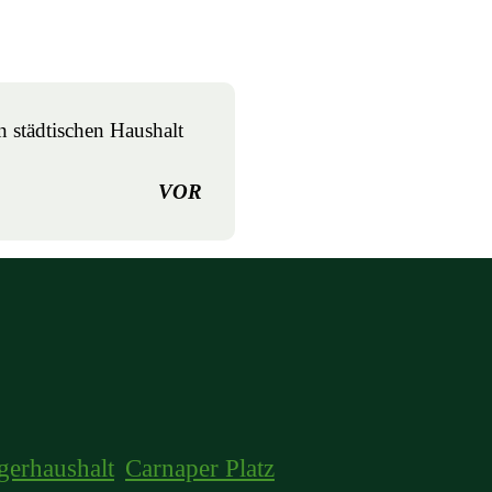
 städtischen Haushalt
VOR
gerhaushalt
Carnaper Platz