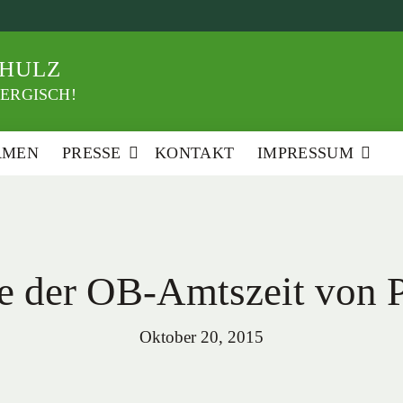
HULZ
ERGISCH!
RMEN
PRESSE
KONTAKT
IMPRESSUM
 der OB-Amtszeit von P
Oktober 20, 2015