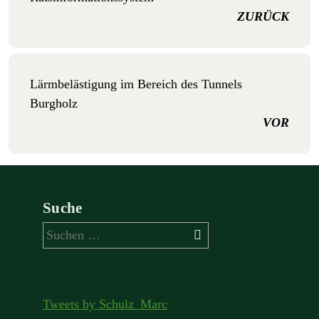
ZURÜCK
Lärmbelästigung im Bereich des Tunnels
Burgholz
VOR
Suche
Suchen
nach:
Tweets by Schulz_Marc