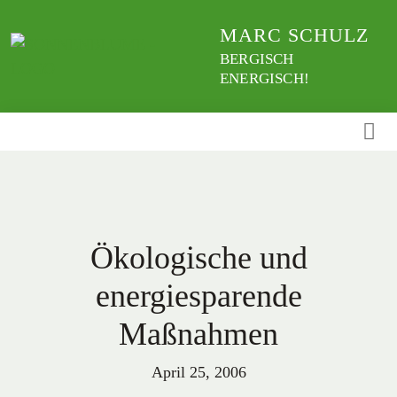
Weiter
MARC SCHULZ
zum
Inhalt
BERGISCH
ENERGISCH!
Ökologische und
energiesparende
Maßnahmen
April 25, 2006