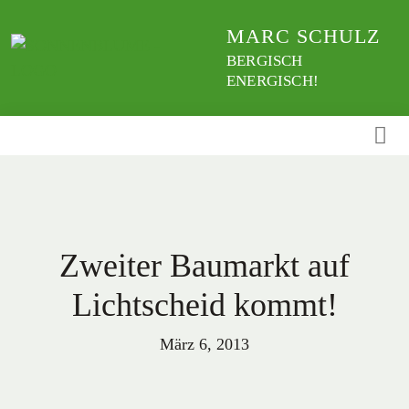
Weiter
MARC SCHULZ
zum
Inhalt
BERGISCH
ENERGISCH!
Zweiter Baumarkt auf
Lichtscheid kommt!
März 6, 2013