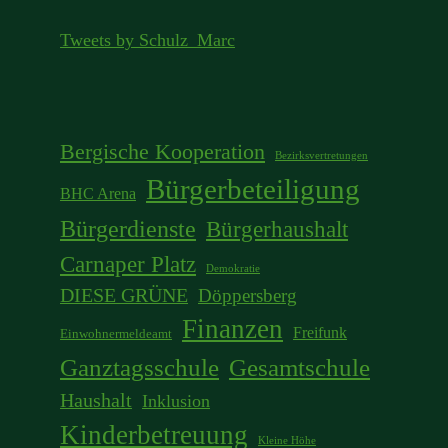
Tweets by Schulz_Marc
Bergische Kooperation
Bezirksvertretungen
Bürgerbeteiligung
BHC Arena
Bürgerdienste
Bürgerhaushalt
Carnaper Platz
Demokratie
DIESE GRÜNE
Döppersberg
Finanzen
Freifunk
Einwohnermeldeamt
Ganztagsschule
Gesamtschule
Haushalt
Inklusion
Kinderbetreuung
Kleine Höhe