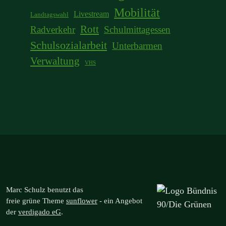
Mobilität
Livestream
Landtagswahl
Rott
Radverkehr
Schulmittagessen
Schulsozialarbeit
Unterbarmen
Verwaltung
VHS
Marc Schulz benutzt das
freie grüne Theme
sunflower
‐ ein Angebot
der
verdigado eG
.